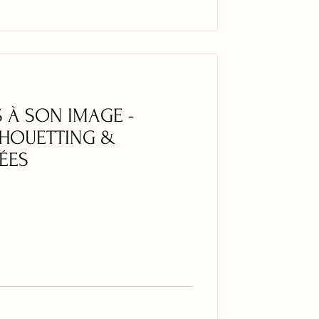
 À SON IMAGE -
ILHOUETTING &
ÉES