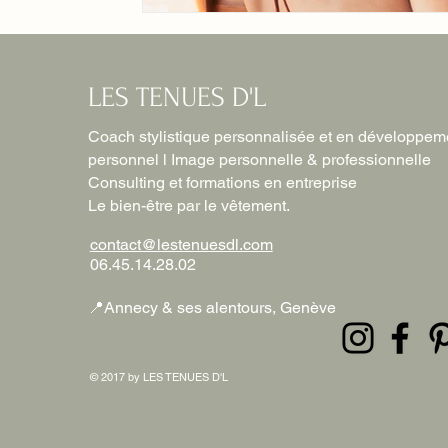
LES TENUES D'L
Coach stylistique personnalisée et en développem
personnel l Image personnelle &
professionnelle
Consulting et formations en entreprise
Le bien-être par le
vêtement.
contact@lestenuesdl.com
06.45.14.28.02
📍
Annecy & ses alentours, Genève
© 2017 by LES TENUES D'L