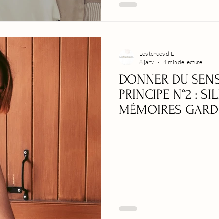
Les tenues d'L
8 janv.
4 min de lecture
DONNER DU SENS
PRINCIPE N°2 : S
MÉMOIRES GARD