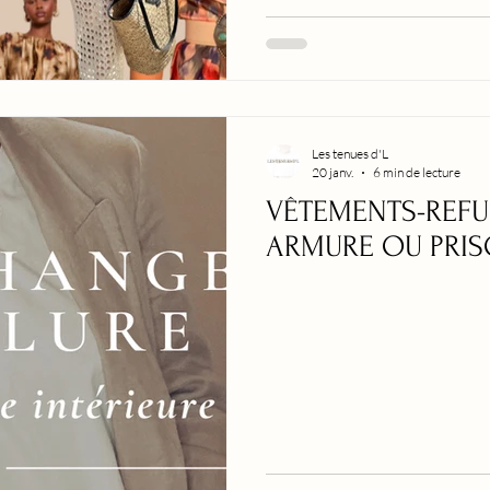
Les tenues d'L
20 janv.
6 min de lecture
VÊTEMENTS-REFUG
ARMURE OU PRIS