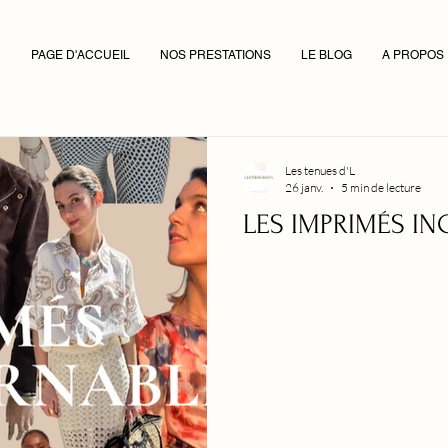
PAGE D'ACCUEIL
NOS PRESTATIONS
LE BLOG
A PROPOS
Les tenues d'L
26 janv.
5 min de lecture
LES IMPRIMÉS I