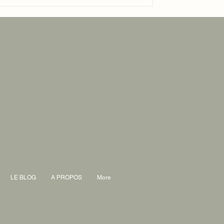
LE BLOG
A PROPOS
More