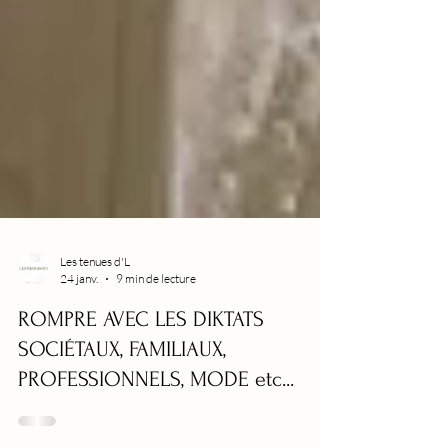
Les tenues d'L
24 janv.
9 min de lecture
ROMPRE AVEC LES DIKTATS
SOCIÉTAUX, FAMILIAUX,