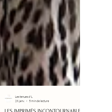
Les tenues d'L
26 janv.
5 min de lecture