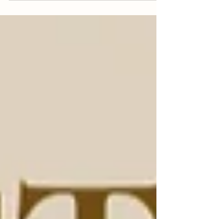
PROFESSIONNELS, MODE etc...