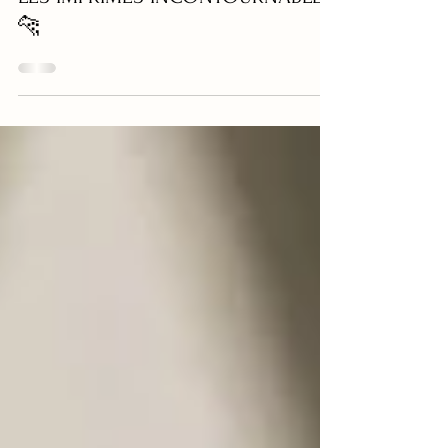
LES IMPRIMÉS INCONTOURNABLES
🐆