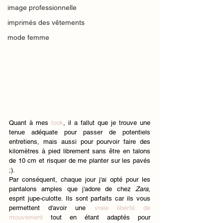
image professionnelle
imprimés des vêtements
mode femme
Quant à mes 
look
, il a fallut que je trouve une 
tenue adéquate pour passer de potentiels 
entretiens, mais aussi pour pourvoir faire des 
kilomètres à pied librement sans être en talons 
de 10 cm et risquer de me planter sur les pavés 
;). 
Par conséquent, chaque jour j'ai opté pour les 
pantalons amples que j'adore de chez 
Zara
, 
esprit jupe-culotte. Ils sont parfaits car ils vous 
permettent d'avoir une
vraie liberté de 
mouvement
tout en étant adaptés pour 