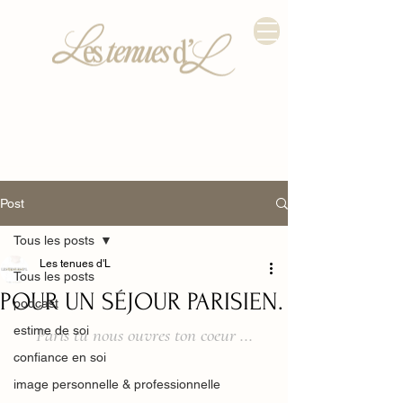
Post
Tous les posts
Les tenues d'L
Tous les posts
POUR UN SÉJOUR PARISIEN.
podcast
estime de soi
Paris tu nous ouvres ton coeur ...
confiance en soi
image personnelle & professionnelle