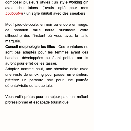
composer plusieurs styles : un style 
working girl
avec des talons (j'avais opté pour mes 
Louboutin
) / un style 
casual
 avec des sneakers.
Motif pied-de-poule, en noir ou encore en rouge, 
ce pantalon taille haute sublimera votre 
silhouette dès l'instant où vous avez la taille 
marquée. 
Conseil morphologie les filles
 : Ces pantalons ne 
sont pas adaptés pour les femmes ayant des 
hanches développées ou étant petites car ils 
auront pour effet de les tasser. 
Adoptez comme haut, une chemise noire avec 
une veste de smoking pour passer un entretien, 
préférez un perfecto noir pour une journée 
détente/visite de la capitale. 
Vous voilà prêtes pour un séjour parisien, mêlant 
professionnel et escapade touristique.