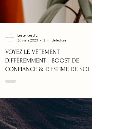
Les tenues d'L
26 mars 2023
1 min de lecture
VOYEZ LE VÊTEMENT
DIFFÉREMMENT - BOOST DE
CONFIANCE & D'ESTIME DE SOI