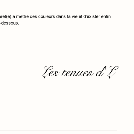
i-dessous.
Les tenues d'L 