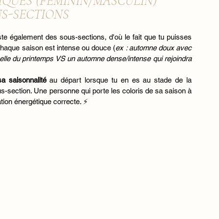
IQUES (FÉMININ/MASCULIN) 
US-SECTIONS
xiste également des sous-sections, d'où le fait que tu puisses 
chaque saison est intense ou douce (
ex : automne doux avec 
elle du printemps VS un automne dense/intense qui rejoindra 
sa saisonnalité
 au départ lorsque tu en es au stade de la 
s-section. Une personne qui porte les coloris de sa saison à 
tion énergétique correcte. ⚡