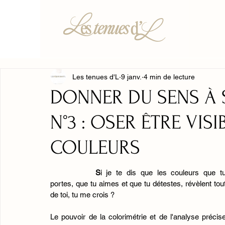
Les tenues d'L
9 janv.
4 min de lecture
DONNER DU SENS À S
N°3 : OSER ÊTRE VIS
COULEURS
S
i je te dis que les couleurs que tu
portes, que tu aimes et que tu détestes, révèlent tout
de toi, tu me crois ?
Le pouvoir de la colorimétrie et de l'analyse précise