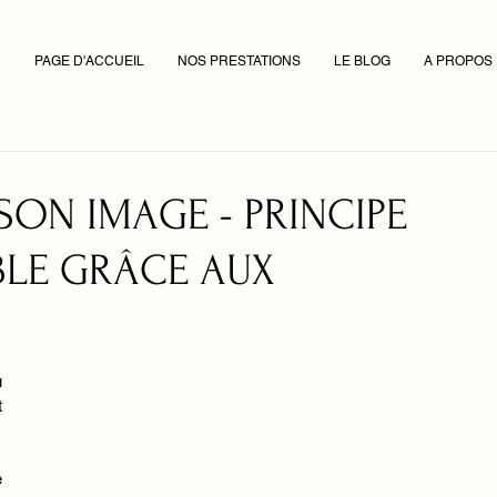
PAGE D'ACCUEIL
NOS PRESTATIONS
LE BLOG
A PROPOS
ON IMAGE - PRINCIPE
IBLE GRÂCE AUX
 
 
 