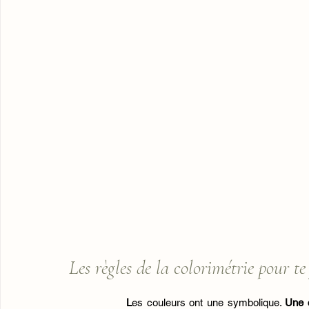
Les règles de la colorimétrie pour te
	L
es couleurs ont une symbolique. 
Une c