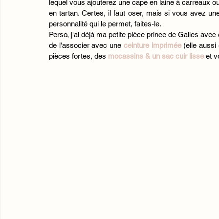
lequel vous ajouterez une cape en laine à carreaux ou
en tartan. Certes, il faut oser, mais si vous avez une
personnalité qui le permet, faites-le. 
Perso, j'ai déjà ma petite pièce prince de Galles avec 
de l'associer avec une
 ceinture imprimée
 (elle aussi
pièces fortes, des
 mocassins & un sac cuir lisse
 et 