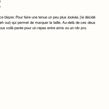
 
 
ce blazer. Pour faire une tenue un peu plus 
lookée
, j'ai décidé 
 eh oui) qui permet de marquer la taille. Au-delà de ces deux 
vous voilà parée pour un repas entre amis ou un rdv pro. 