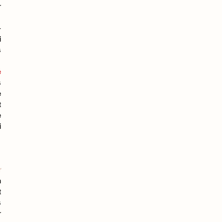
 
-
 
 
 
 
 
 
 
 
 
 
 
 
 