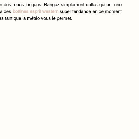
in des robes longues. Rangez simplement celles qui ont une 
 à des
 bottines esprit western 
super tendance en ce moment 
-les tant que la météo vous le permet. 